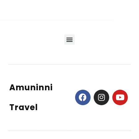
Amuninni
Travel