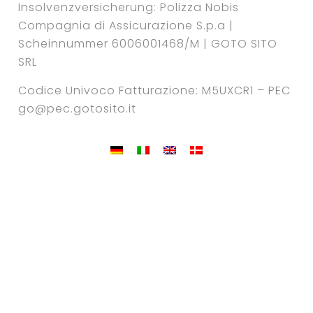
Insolvenzversicherung: Polizza Nobis
Compagnia di Assicurazione S.p.a |
Scheinnummer 6006001468/M | GOTO SITO
SRL
Codice Univoco Fatturazione: M5UXCR1 – PEC
go@pec.gotosito.it