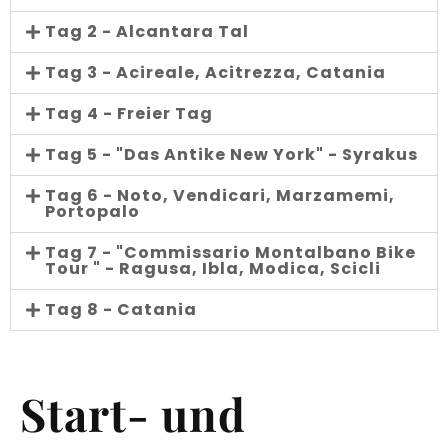
Tag 2 - Alcantara Tal
Tag 3 - Acireale, Acitrezza, Catania
Tag 4 - Freier Tag
Tag 5 - "Das Antike New York" - Syrakus
Tag 6 - Noto, Vendicari, Marzamemi,
Portopalo
Tag 7 - "Commissario Montalbano Bike
Tour " - Ragusa, Ibla, Modica, Scicli
Tag 8 - Catania
Start- und