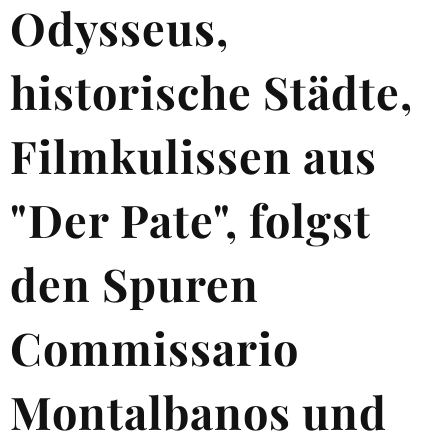
Odysseus,
historische Städte,
Filmkulissen aus
"Der Pate", folgst
den Spuren
Commissario
Montalbanos und